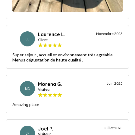
Laurence L.
Novembre 2023
LL
Client
Super séjour , accueil et environnement très agréable .
Menus dégustation de haute qualité .
Morena G.
Juin 2025
MG
Visiteur
Amazing place
Joël P.
Juillet 2023
JP
Visiteur