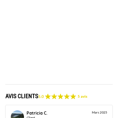
AVIS CLIENTS
5.0
5 avis
Patricia C.
Mars 2025
Client