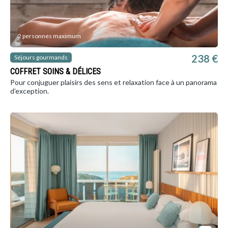
2 personnes maximum
238 €
Séjours gourmands
COFFRET SOINS & DÉLICES
Pour conjuguer plaisirs des sens et relaxation face à un panorama
d’exception.