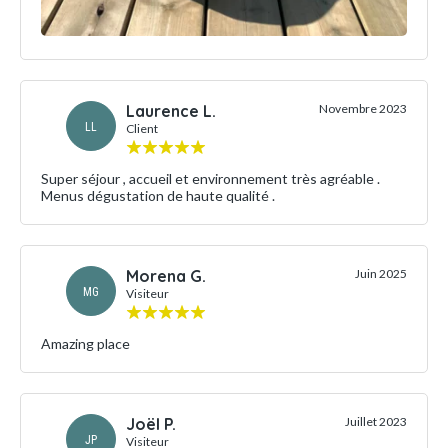
Laurence L.
Novembre 2023
LL
Client
Super séjour , accueil et environnement très agréable .
Menus dégustation de haute qualité .
Morena G.
Juin 2025
MG
Visiteur
Amazing place
Joël P.
Juillet 2023
JP
Visiteur