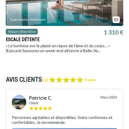
2 personnes maximum
1 310 €
Séjours Bien-Etre
ESCALE DÉTENTE
« Le bonheur est le plaisir en repos de l’âme et du corps… »
(Epicure) Savourez un week-end détente à Belle-Ile...
AVIS CLIENTS
5.0
5 avis
Patricia C.
Mars 2025
Client
Personnes agréables et disponibles. Soins conformes et
confortables. Je recommande.