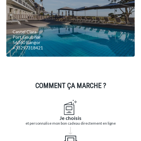
Castel Clara
Port Goulphar
56360 Bangor
+33297318421
COMMENT ÇA MARCHE ?
Je choisis
et personnalise mon bon cadeau directement en ligne