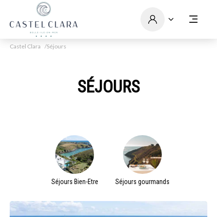
Castel Clara
Séjours
SÉJOURS
Séjours Bien-Etre
Séjours gourmands