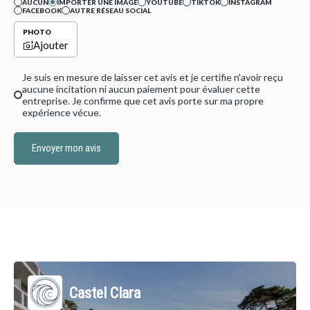
AUCUN
IMPORTER UNE IMAGE
YOUTUBE
TIKTOK
INSTAGRAM
FACEBOOK
AUTRE RÉSEAU SOCIAL
PHOTO
Ajouter
Je suis en mesure de laisser cet avis et je certifie n'avoir reçu
aucune incitation ni aucun paiement pour évaluer cette
entreprise. Je confirme que cet avis porte sur ma propre
expérience vécue.
Envoyer mon avis
Castel Clara