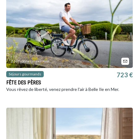
2 personnes maximum
723 €
Séjours gourmands
FÊTE DES PÈRES
Vous rêvez de liberté, venez prendre l'air à Belle Ile en Mer.