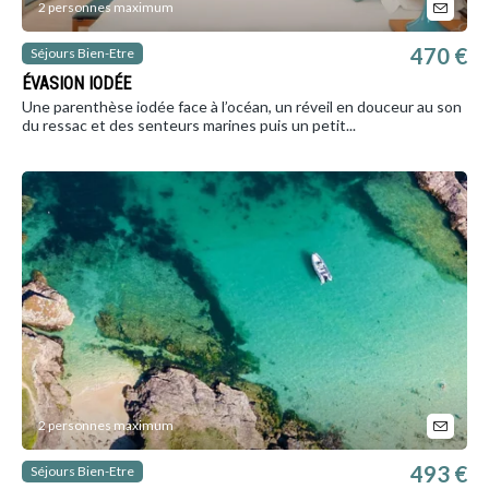
2 personnes maximum
470 €
Séjours Bien-Etre
ÉVASION IODÉE
Une parenthèse iodée face à l’océan, un réveil en douceur au son
du ressac et des senteurs marines puis un petit...
2 personnes maximum
493 €
Séjours Bien-Etre